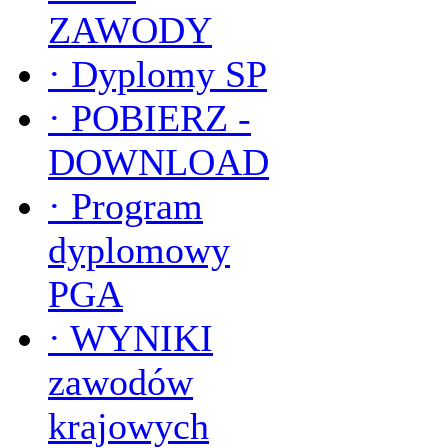
ZAWODY
·
Dyplomy SP
·
POBIERZ -
DOWNLOAD
·
Program
dyplomowy
PGA
·
WYNIKI
zawodów
krajowych