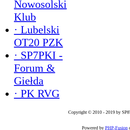
Nowosolski
Klub
·
Lubelski
OT20 PZK
·
SP7PKI -
Forum &
Giełda
·
PK RVG
Copyright © 2010 - 2019 by SP
Powered by
PHP-Fusion
c