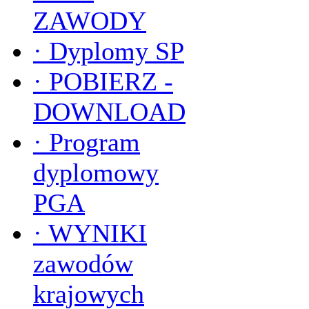
ZAWODY
·
Dyplomy SP
·
POBIERZ -
DOWNLOAD
·
Program
dyplomowy
PGA
·
WYNIKI
zawodów
krajowych