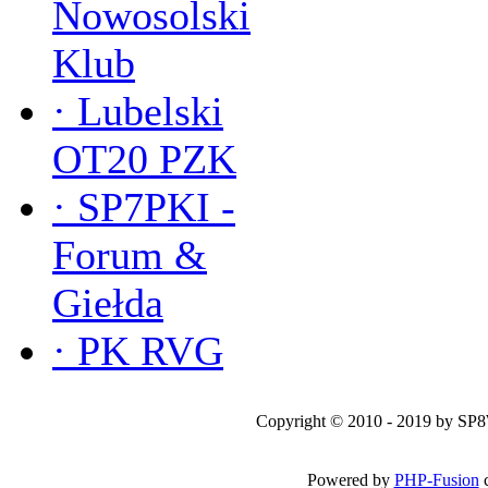
Nowosolski
Klub
·
Lubelski
OT20 PZK
·
SP7PKI -
Forum &
Giełda
·
PK RVG
Copyright © 2010 - 2019 by SP
Powered by
PHP-Fusion
c