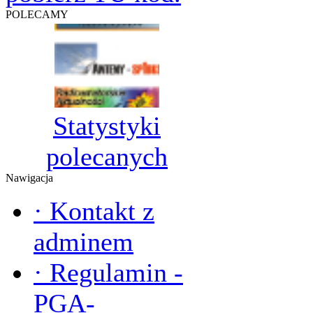
POLECAMY
Statystyki
polecanych
Nawigacja
·
Kontakt z
adminem
·
Regulamin -
PGA-