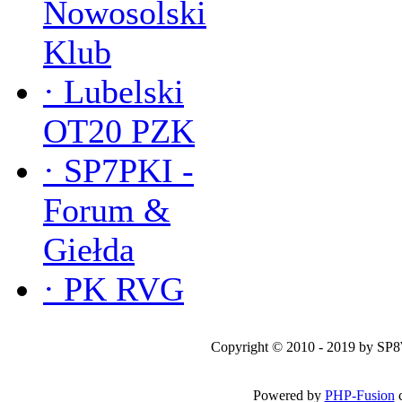
Nowosolski
Klub
·
Lubelski
OT20 PZK
·
SP7PKI -
Forum &
Giełda
·
PK RVG
Copyright © 2010 - 2019 by SP
Powered by
PHP-Fusion
c