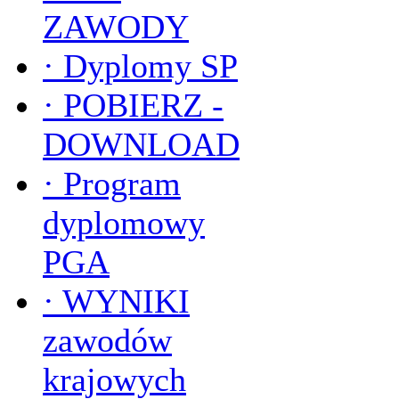
ZAWODY
·
Dyplomy SP
·
POBIERZ -
DOWNLOAD
·
Program
dyplomowy
PGA
·
WYNIKI
zawodów
krajowych