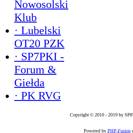
Nowosolski
Klub
·
Lubelski
OT20 PZK
·
SP7PKI -
Forum &
Giełda
·
PK RVG
Copyright © 2010 - 2019 by SP
Powered by
PHP-Fusion
c