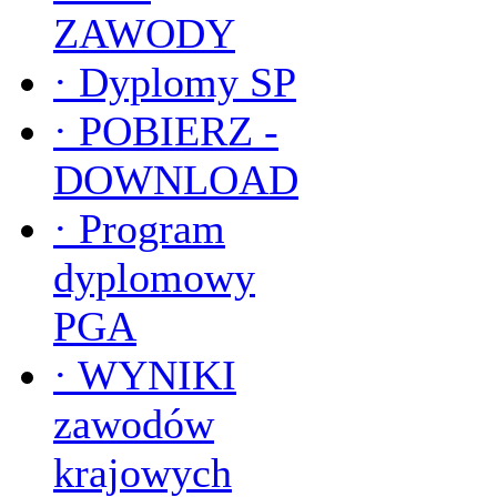
ZAWODY
·
Dyplomy SP
·
POBIERZ -
DOWNLOAD
·
Program
dyplomowy
PGA
·
WYNIKI
zawodów
krajowych