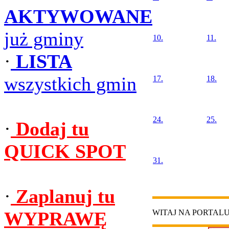
AKTYWOWANE
już gminy
10.
11.
·
LISTA
wszystkich gmin
17.
18.
24.
25.
·
Dodaj tu
QUICK SPOT
31.
·
Zaplanuj tu
WYPRAWĘ
WITAJ NA PORTAL