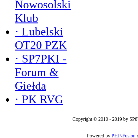
Nowosolski
Klub
·
Lubelski
OT20 PZK
·
SP7PKI -
Forum &
Giełda
·
PK RVG
Copyright © 2010 - 2019 by SP
Powered by
PHP-Fusion
c