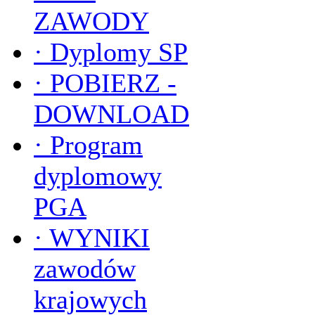
ZAWODY
·
Dyplomy SP
·
POBIERZ -
DOWNLOAD
·
Program
dyplomowy
PGA
·
WYNIKI
zawodów
krajowych