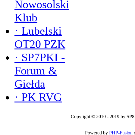
Nowosolski
Klub
·
Lubelski
OT20 PZK
·
SP7PKI -
Forum &
Giełda
·
PK RVG
Copyright © 2010 - 2019 by SP
Powered by
PHP-Fusion
c