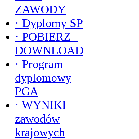
ZAWODY
·
Dyplomy SP
·
POBIERZ -
DOWNLOAD
·
Program
dyplomowy
PGA
·
WYNIKI
zawodów
krajowych