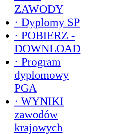
ZAWODY
·
Dyplomy SP
·
POBIERZ -
DOWNLOAD
·
Program
dyplomowy
PGA
·
WYNIKI
zawodów
krajowych