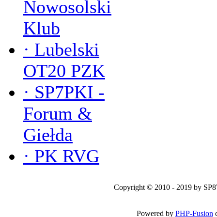
Nowosolski
Klub
·
Lubelski
OT20 PZK
·
SP7PKI -
Forum &
Giełda
·
PK RVG
Copyright © 2010 - 2019 by SP
Powered by
PHP-Fusion
c