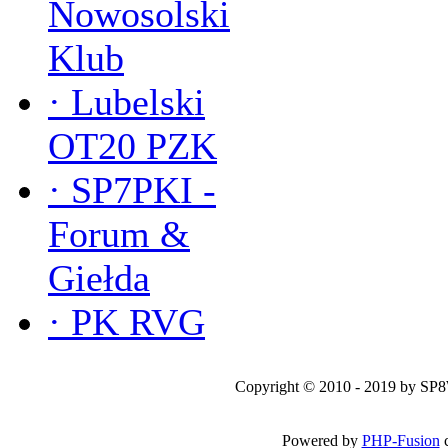
Nowosolski
Klub
·
Lubelski
OT20 PZK
·
SP7PKI -
Forum &
Giełda
·
PK RVG
Copyright © 2010 - 2019 by SP
Powered by
PHP-Fusion
c