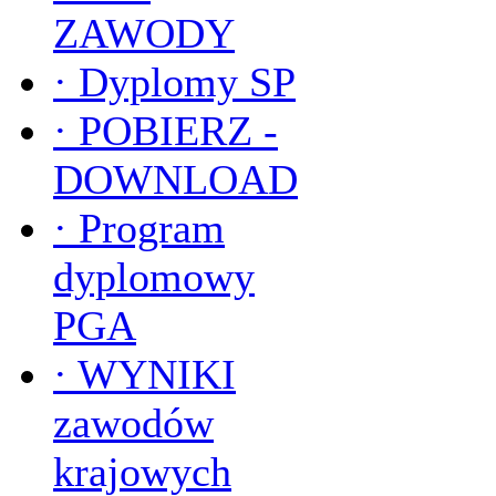
ZAWODY
·
Dyplomy SP
·
POBIERZ -
DOWNLOAD
·
Program
dyplomowy
PGA
·
WYNIKI
zawodów
krajowych