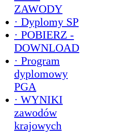
ZAWODY
·
Dyplomy SP
·
POBIERZ -
DOWNLOAD
·
Program
dyplomowy
PGA
·
WYNIKI
zawodów
krajowych