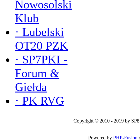
Nowosolski
Klub
·
Lubelski
OT20 PZK
·
SP7PKI -
Forum &
Giełda
·
PK RVG
Copyright © 2010 - 2019 by SP
Powered by
PHP-Fusion
c