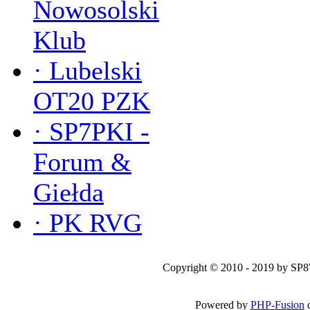
Nowosolski
Klub
·
Lubelski
OT20 PZK
·
SP7PKI -
Forum &
Giełda
·
PK RVG
Copyright © 2010 - 2019 by SP
Powered by
PHP-Fusion
c