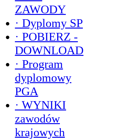
ZAWODY
·
Dyplomy SP
·
POBIERZ -
DOWNLOAD
·
Program
dyplomowy
PGA
·
WYNIKI
zawodów
krajowych