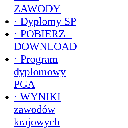
ZAWODY
·
Dyplomy SP
·
POBIERZ -
DOWNLOAD
·
Program
dyplomowy
PGA
·
WYNIKI
zawodów
krajowych