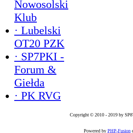
Nowosolski
Klub
·
Lubelski
OT20 PZK
·
SP7PKI -
Forum &
Giełda
·
PK RVG
Copyright © 2010 - 2019 by SP
Powered by
PHP-Fusion
c