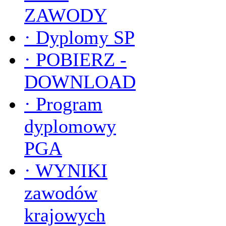
ZAWODY
·
Dyplomy SP
·
POBIERZ -
DOWNLOAD
·
Program
dyplomowy
PGA
·
WYNIKI
zawodów
krajowych