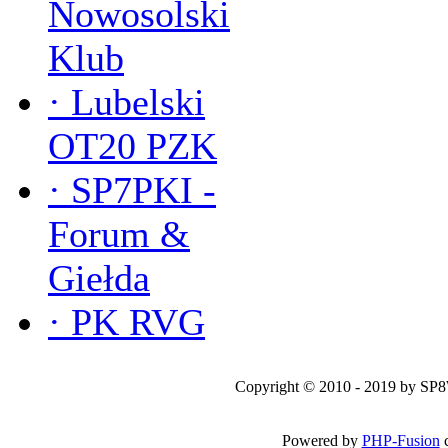
Nowosolski
Klub
·
Lubelski
OT20 PZK
·
SP7PKI -
Forum &
Giełda
·
PK RVG
Copyright © 2010 - 2019 by SP
Powered by
PHP-Fusion
c