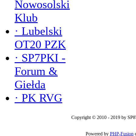
Nowosolski
Klub
·
Lubelski
OT20 PZK
·
SP7PKI -
Forum &
Giełda
·
PK RVG
Copyright © 2010 - 2019 by SP
Powered by
PHP-Fusion
c