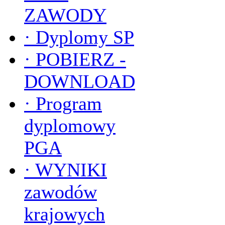
ZAWODY
·
Dyplomy SP
·
POBIERZ -
DOWNLOAD
·
Program
dyplomowy
PGA
·
WYNIKI
zawodów
krajowych