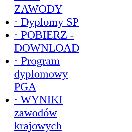
ZAWODY
·
Dyplomy SP
·
POBIERZ -
DOWNLOAD
·
Program
dyplomowy
PGA
·
WYNIKI
zawodów
krajowych