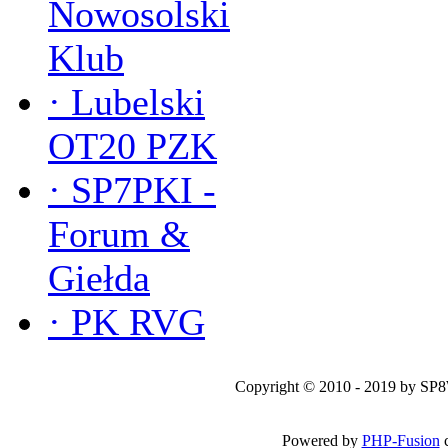
Nowosolski
Klub
·
Lubelski
OT20 PZK
·
SP7PKI -
Forum &
Giełda
·
PK RVG
Copyright © 2010 - 2019 by SP
Powered by
PHP-Fusion
c