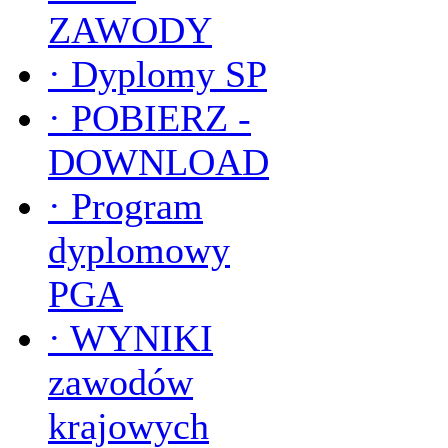
ZAWODY
·
Dyplomy SP
·
POBIERZ -
DOWNLOAD
·
Program
dyplomowy
PGA
·
WYNIKI
zawodów
krajowych