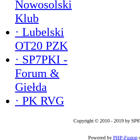
Nowosolski
Klub
·
Lubelski
OT20 PZK
·
SP7PKI -
Forum &
Giełda
·
PK RVG
Copyright © 2010 - 2019 by SP
Powered by
PHP-Fusion
c