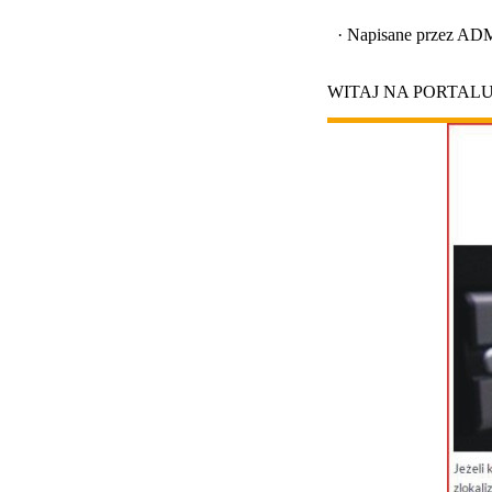
·
Napisane przez
AD
WITAJ NA PORTAL