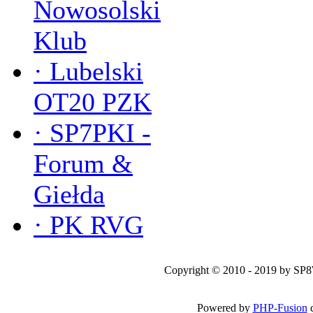
Nowosolski
Klub
·
Lubelski
OT20 PZK
·
SP7PKI -
Forum &
Giełda
·
PK RVG
Copyright © 2010 - 2019 by SP
Powered by
PHP-Fusion
c