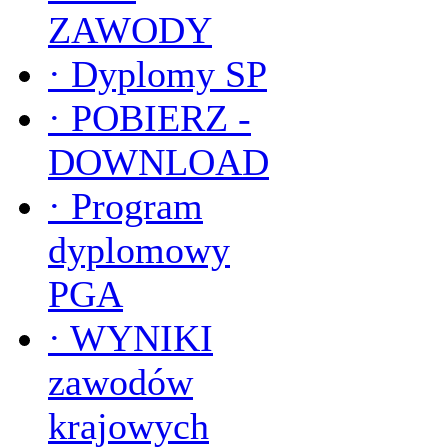
ZAWODY
·
Dyplomy SP
·
POBIERZ -
DOWNLOAD
·
Program
dyplomowy
PGA
·
WYNIKI
zawodów
krajowych