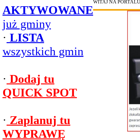
WITAJ NA PORTAL
AKTYWOWANE
już gminy
·
LISTA
wszystkich gmin
·
Dodaj tu
QUICK SPOT
·
Zaplanuj tu
WYPRAWĘ