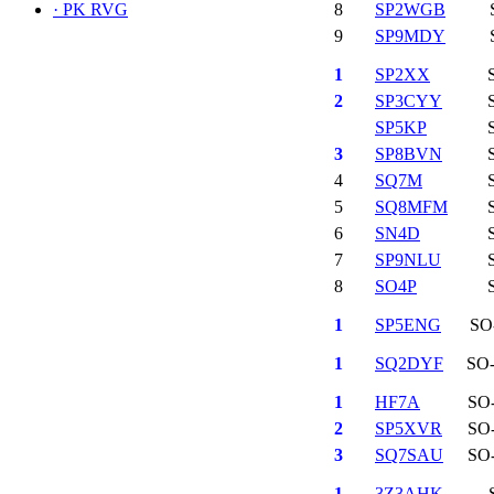
·
PK RVG
8
SP2WGB
9
SP9MDY
1
SP2XX
2
SP3CYY
SP5KP
3
SP8BVN
4
SQ7M
5
SQ8MFM
6
SN4D
7
SP9NLU
8
SO4P
1
SP5ENG
SO
1
SQ2DYF
SO
1
HF7A
SO
2
SP5XVR
SO
3
SQ7SAU
SO
1
3Z3AHK