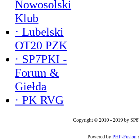
Nowosolski
Klub
·
Lubelski
OT20 PZK
·
SP7PKI -
Forum &
Giełda
·
PK RVG
Copyright © 2010 - 2019 by SP
Powered by
PHP-Fusion
c