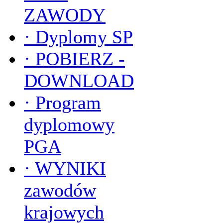
ZAWODY
·
Dyplomy SP
·
POBIERZ -
DOWNLOAD
·
Program
dyplomowy
PGA
·
WYNIKI
zawodów
krajowych