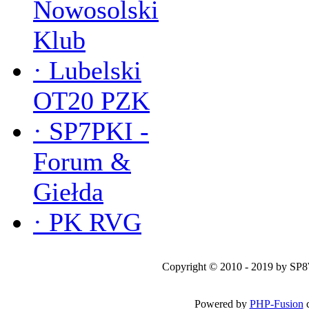
Nowosolski
Klub
·
Lubelski
OT20 PZK
·
SP7PKI -
Forum &
Giełda
·
PK RVG
Copyright © 2010 - 2019 by SP
Powered by
PHP-Fusion
c