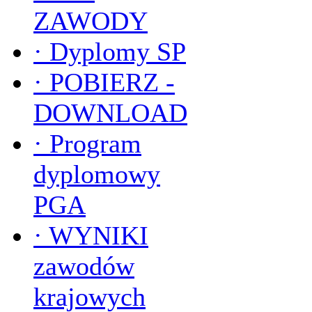
ZAWODY
·
Dyplomy SP
·
POBIERZ -
DOWNLOAD
·
Program
dyplomowy
PGA
·
WYNIKI
zawodów
krajowych