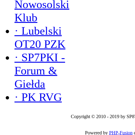
Nowosolski
Klub
·
Lubelski
OT20 PZK
·
SP7PKI -
Forum &
Giełda
·
PK RVG
Copyright © 2010 - 2019 by SP
Powered by
PHP-Fusion
c