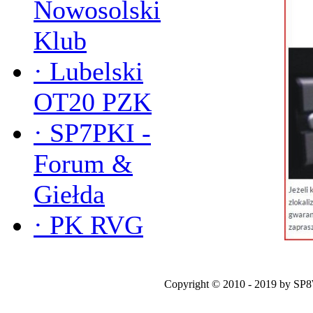
Nowosolski
Klub
·
Lubelski
OT20 PZK
·
SP7PKI -
Forum &
Giełda
·
PK RVG
Copyright © 2010 - 2019 by SP