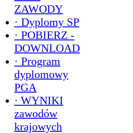
ZAWODY
·
Dyplomy SP
·
POBIERZ -
DOWNLOAD
·
Program
dyplomowy
PGA
·
WYNIKI
zawodów
krajowych