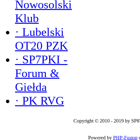
Nowosolski
Klub
·
Lubelski
OT20 PZK
·
SP7PKI -
Forum &
Giełda
·
PK RVG
Copyright © 2010 - 2019 by SP
Powered by
PHP-Fusion
c