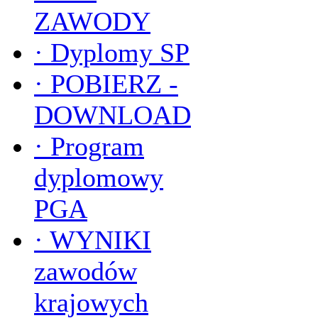
ZAWODY
·
Dyplomy SP
·
POBIERZ -
DOWNLOAD
·
Program
dyplomowy
PGA
·
WYNIKI
zawodów
krajowych