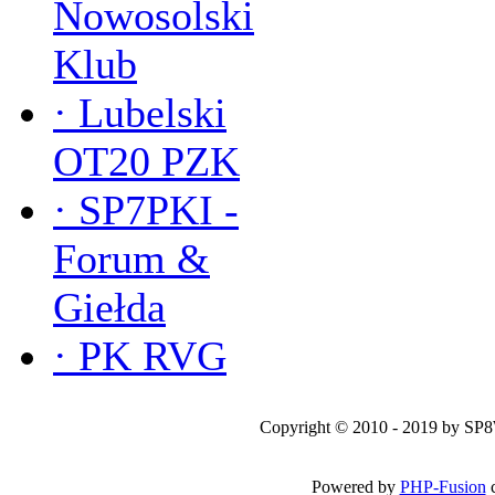
Nowosolski
Klub
·
Lubelski
OT20 PZK
·
SP7PKI -
Forum &
Giełda
·
PK RVG
Copyright © 2010 - 2019 by SP
Powered by
PHP-Fusion
c