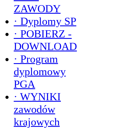
ZAWODY
·
Dyplomy SP
·
POBIERZ -
DOWNLOAD
·
Program
dyplomowy
PGA
·
WYNIKI
zawodów
krajowych