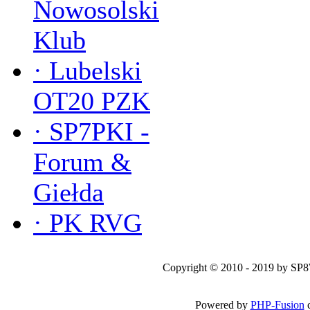
Nowosolski
Klub
·
Lubelski
OT20 PZK
·
SP7PKI -
Forum &
Giełda
·
PK RVG
Copyright © 2010 - 2019 by SP
Powered by
PHP-Fusion
c