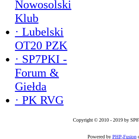
Nowosolski
Klub
·
Lubelski
OT20 PZK
·
SP7PKI -
Forum &
Giełda
·
PK RVG
Copyright © 2010 - 2019 by SP
Powered by
PHP-Fusion
c