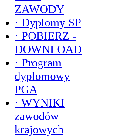
ZAWODY
·
Dyplomy SP
·
POBIERZ -
DOWNLOAD
·
Program
dyplomowy
PGA
·
WYNIKI
zawodów
krajowych