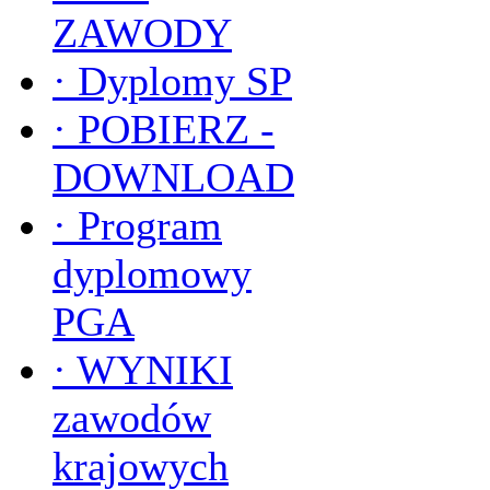
ZAWODY
·
Dyplomy SP
·
POBIERZ -
DOWNLOAD
·
Program
dyplomowy
PGA
·
WYNIKI
zawodów
krajowych