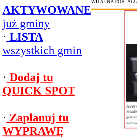
WITAJ NA PORTAL
AKTYWOWANE
już gminy
·
LISTA
wszystkich gmin
·
Dodaj tu
QUICK SPOT
·
Zaplanuj tu
WYPRAWĘ