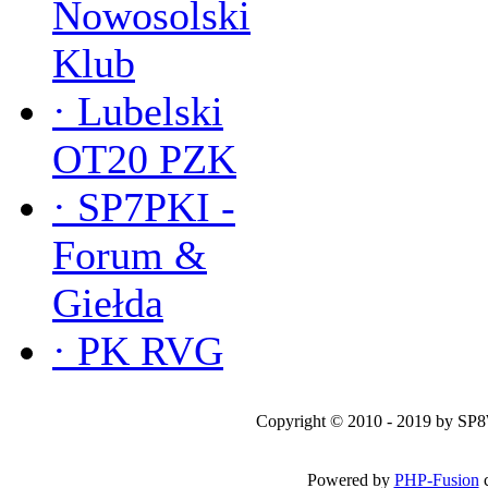
Nowosolski
Klub
·
Lubelski
OT20 PZK
·
SP7PKI -
Forum &
Giełda
·
PK RVG
Copyright © 2010 - 2019 by SP
Powered by
PHP-Fusion
c