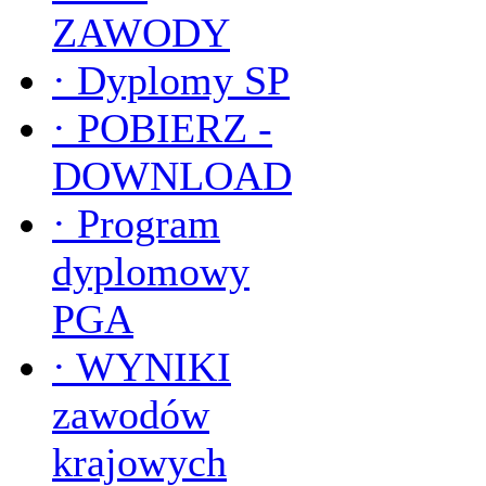
ZAWODY
·
Dyplomy SP
·
POBIERZ -
DOWNLOAD
·
Program
dyplomowy
PGA
·
WYNIKI
zawodów
krajowych