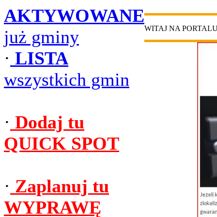
AKTYWOWANE
WITAJ NA PORTAL
już gminy
·
LISTA
wszystkich gmin
·
Dodaj tu
QUICK SPOT
·
Zaplanuj tu
WYPRAWĘ