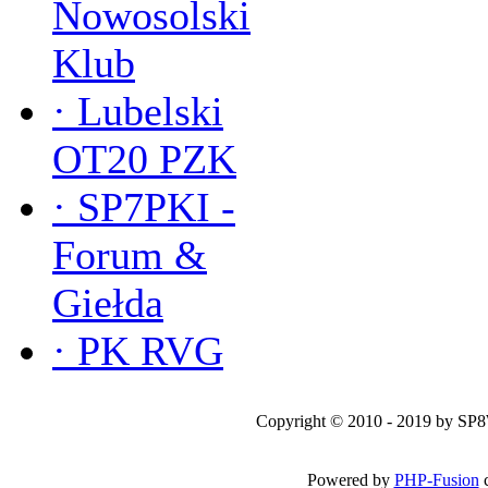
Nowosolski
Klub
·
Lubelski
OT20 PZK
·
SP7PKI -
Forum &
Giełda
·
PK RVG
Copyright © 2010 - 2019 by SP
Powered by
PHP-Fusion
c