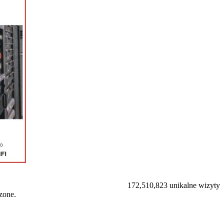
172,510,823 unikalne wizyty
zone.