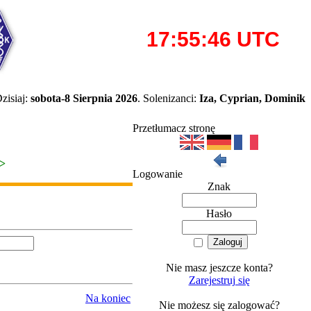
zisiaj:
sobota-8 Sierpnia 2026
. Solenizanci:
Iza, Cyprian, Dominik
Przetłumacz stronę
>>
Logowanie
Znak
Hasło
Nie masz jeszcze konta?
Zarejestruj się
Na koniec
Nie możesz się zalogować?