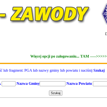
D
Więcej opcji po zalogowaniu... TAM ----->>>>
ć lub fragment: PGA lub nazwy gminy lub powiatu i naciśnij
Szukaj
A
Nazwa Gminy
Nazwa Powiatu