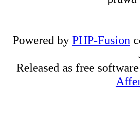
Powered by
PHP-Fusion
c
Released as free softwar
Affe