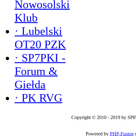
Nowosolski
Klub
·
Lubelski
OT20 PZK
·
SP7PKI -
Forum &
Giełda
·
PK RVG
Copyright © 2010 - 2019 by SP
Powered by
PHP-Fusion
c