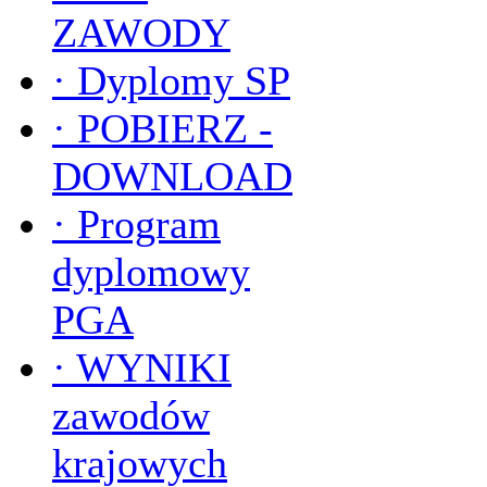
ZAWODY
·
Dyplomy SP
·
POBIERZ -
DOWNLOAD
·
Program
dyplomowy
PGA
·
WYNIKI
zawodów
krajowych