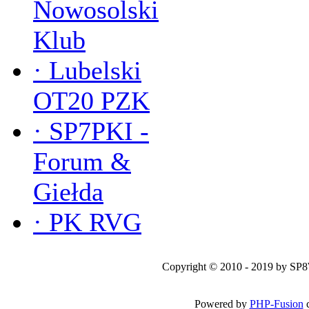
Nowosolski
Klub
·
Lubelski
OT20 PZK
·
SP7PKI -
Forum &
Giełda
·
PK RVG
Copyright © 2010 - 2019 by SP
Powered by
PHP-Fusion
c