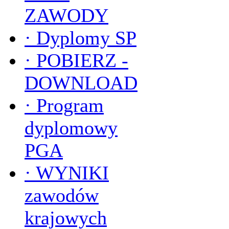
ZAWODY
·
Dyplomy SP
·
POBIERZ -
DOWNLOAD
·
Program
dyplomowy
PGA
·
WYNIKI
zawodów
krajowych