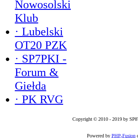
Nowosolski
Klub
·
Lubelski
OT20 PZK
·
SP7PKI -
Forum &
Giełda
·
PK RVG
Copyright © 2010 - 2019 by SP
Powered by
PHP-Fusion
c