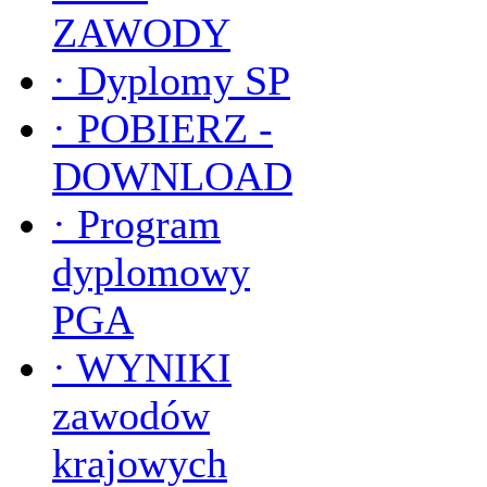
ZAWODY
·
Dyplomy SP
·
POBIERZ -
DOWNLOAD
·
Program
dyplomowy
PGA
·
WYNIKI
zawodów
krajowych