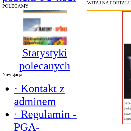
WITAJ NA PORTAL
POLECAMY
Statystyki
polecanych
Nawigacja
·
Kontakt z
adminem
·
Regulamin -
PGA-