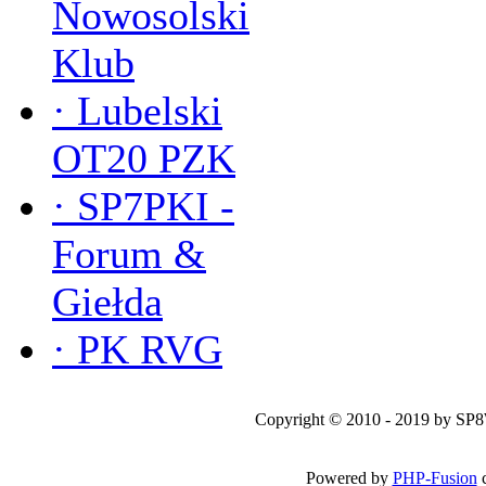
Nowosolski
Klub
·
Lubelski
OT20 PZK
·
SP7PKI -
Forum &
Giełda
·
PK RVG
Copyright © 2010 - 2019 by SP
Powered by
PHP-Fusion
c