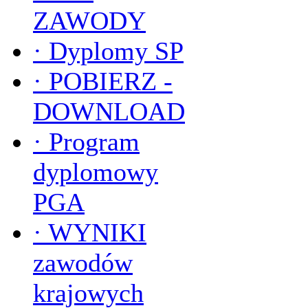
ZAWODY
·
Dyplomy SP
·
POBIERZ -
DOWNLOAD
·
Program
dyplomowy
PGA
·
WYNIKI
zawodów
krajowych