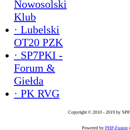
Nowosolski
Klub
·
Lubelski
OT20 PZK
·
SP7PKI -
Forum &
Giełda
·
PK RVG
Copyright © 2010 - 2019 by SP
Powered by
PHP-Fusion
c