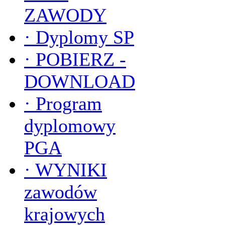
ZAWODY
·
Dyplomy SP
·
POBIERZ -
DOWNLOAD
·
Program
dyplomowy
PGA
·
WYNIKI
zawodów
krajowych