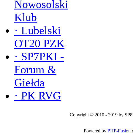
Nowosolski
Klub
·
Lubelski
OT20 PZK
·
SP7PKI -
Forum &
Giełda
·
PK RVG
Copyright © 2010 - 2019 by SP
Powered by
PHP-Fusion
c