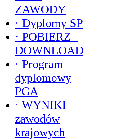
ZAWODY
·
Dyplomy SP
·
POBIERZ -
DOWNLOAD
·
Program
dyplomowy
PGA
·
WYNIKI
zawodów
krajowych