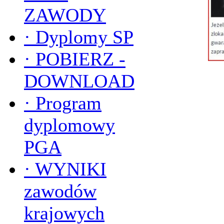
ZAWODY
·
Dyplomy SP
·
POBIERZ -
DOWNLOAD
·
Program
dyplomowy
PGA
·
WYNIKI
zawodów
krajowych