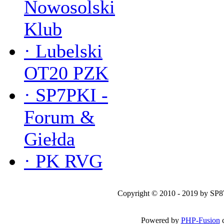
Nowosolski
Klub
·
Lubelski
OT20 PZK
·
SP7PKI -
Forum &
Giełda
·
PK RVG
Copyright © 2010 - 2019 by SP
Powered by
PHP-Fusion
c