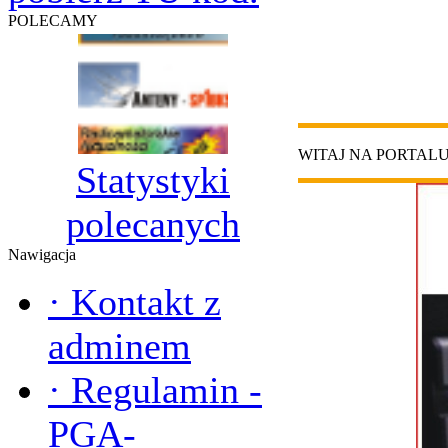
POLECAMY
WITAJ NA PORTAL
Statystyki
polecanych
Nawigacja
·
Kontakt z
adminem
·
Regulamin -
PGA-