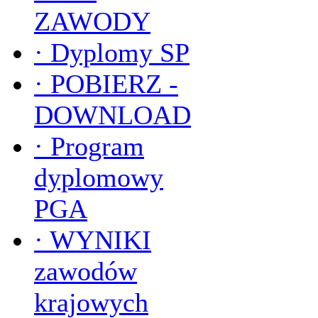
ZAWODY
·
Dyplomy SP
·
POBIERZ -
DOWNLOAD
·
Program
dyplomowy
PGA
·
WYNIKI
zawodów
krajowych