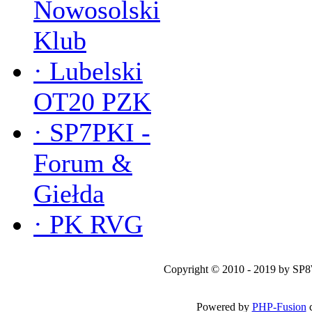
Nowosolski
Klub
·
Lubelski
OT20 PZK
·
SP7PKI -
Forum &
Giełda
·
PK RVG
Copyright © 2010 - 2019 by SP
Powered by
PHP-Fusion
c