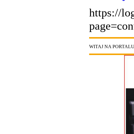
https://l
page=con
WITAJ NA PORTAL