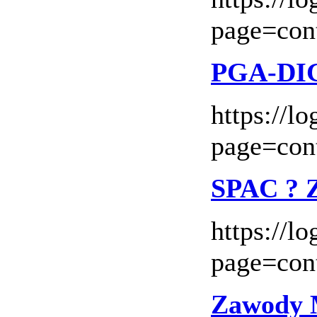
page=con
PGA-DI
https://l
page=con
SPAC ? 
https://l
page=con
Zawody 