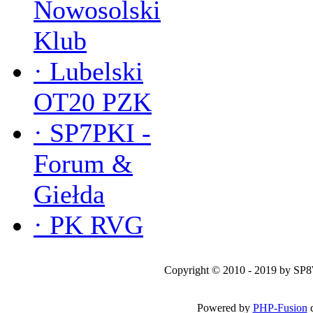
Nowosolski
Klub
·
Lubelski
OT20 PZK
·
SP7PKI -
Forum &
Giełda
·
PK RVG
Copyright © 2010 - 2019 by SP
Powered by
PHP-Fusion
c