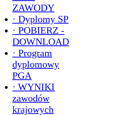
ZAWODY
·
Dyplomy SP
·
POBIERZ -
DOWNLOAD
·
Program
dyplomowy
PGA
·
WYNIKI
zawodów
krajowych