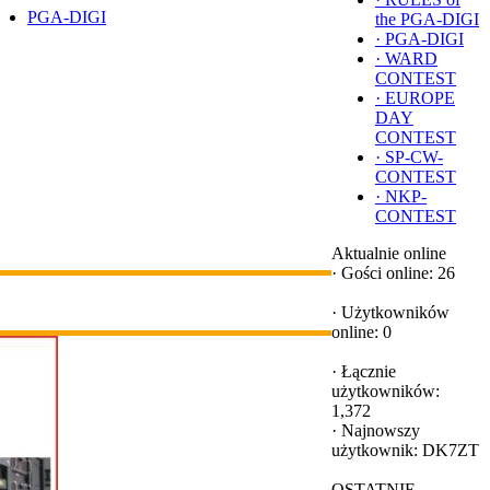
PGA-DIGI
the PGA-DIGI
·
PGA-DIGI
·
WARD
CONTEST
·
EUROPE
DAY
CONTEST
·
SP-CW-
CONTEST
·
NKP-
CONTEST
Aktualnie online
·
Gości online: 26
·
Użytkowników
online: 0
·
Łącznie
użytkowników:
1,372
·
Najnowszy
użytkownik:
DK7ZT
OSTATNIE