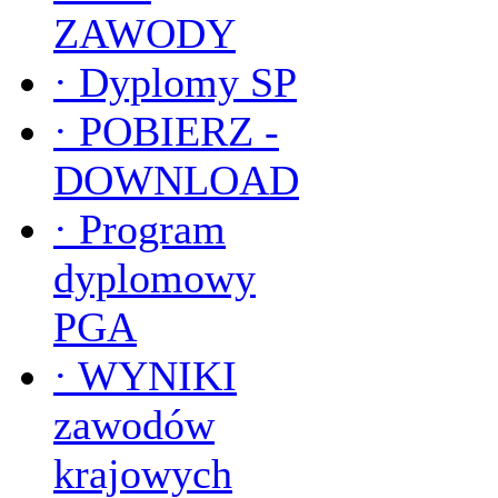
ZAWODY
·
Dyplomy SP
·
POBIERZ -
DOWNLOAD
·
Program
dyplomowy
PGA
·
WYNIKI
zawodów
krajowych