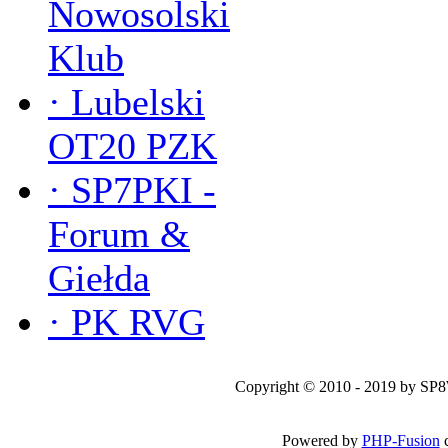
Nowosolski
Klub
·
Lubelski
OT20 PZK
·
SP7PKI -
Forum &
Giełda
·
PK RVG
Copyright © 2010 - 2019 by SP
Powered by
PHP-Fusion
c