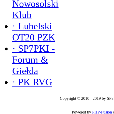
Nowosolski
Klub
·
Lubelski
OT20 PZK
·
SP7PKI -
Forum &
Giełda
·
PK RVG
Copyright © 2010 - 2019 by SP
Powered by
PHP-Fusion
c