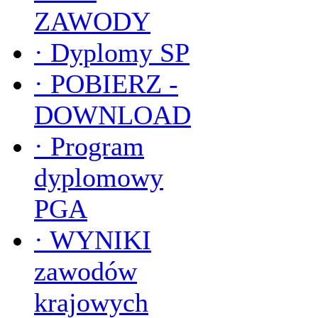
ZAWODY
·
Dyplomy SP
·
POBIERZ -
DOWNLOAD
·
Program
dyplomowy
PGA
·
WYNIKI
zawodów
krajowych