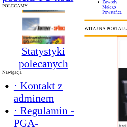
Zawody
POLECAMY
Małego
Powstańca
WITAJ NA PORTAL
Statystyki
polecanych
Nawigacja
·
Kontakt z
adminem
·
Regulamin -
PGA-