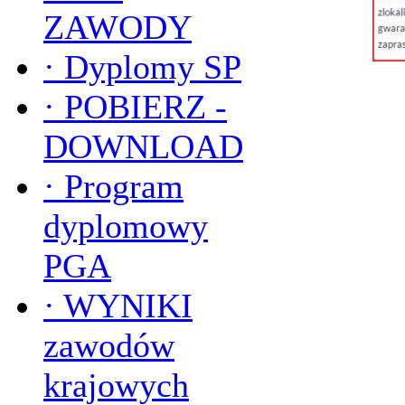
ZAWODY
·
Dyplomy SP
·
POBIERZ -
DOWNLOAD
·
Program
dyplomowy
PGA
·
WYNIKI
zawodów
krajowych