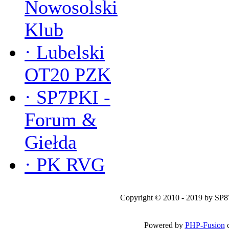
Nowosolski
Klub
·
Lubelski
OT20 PZK
·
SP7PKI -
Forum &
Giełda
·
PK RVG
Copyright © 2010 - 2019 by SP
Powered by
PHP-Fusion
c