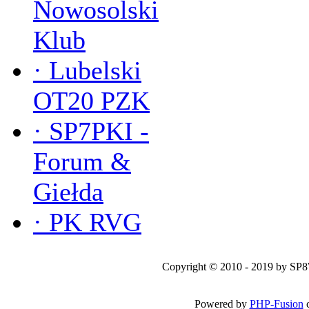
Nowosolski
Klub
·
Lubelski
OT20 PZK
·
SP7PKI -
Forum &
Giełda
·
PK RVG
Copyright © 2010 - 2019 by SP
Powered by
PHP-Fusion
c