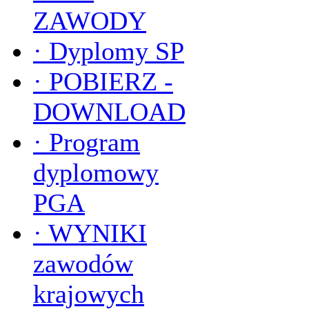
ZAWODY
·
Dyplomy SP
·
POBIERZ -
DOWNLOAD
·
Program
dyplomowy
PGA
·
WYNIKI
zawodów
krajowych