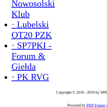
Nowosolski
Klub
·
Lubelski
OT20 PZK
·
SP7PKI -
Forum &
Giełda
·
PK RVG
Copyright © 2010 - 2019 by SP
Powered by
PHP-Fusion
c