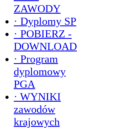
ZAWODY
·
Dyplomy SP
·
POBIERZ -
DOWNLOAD
·
Program
dyplomowy
PGA
·
WYNIKI
zawodów
krajowych