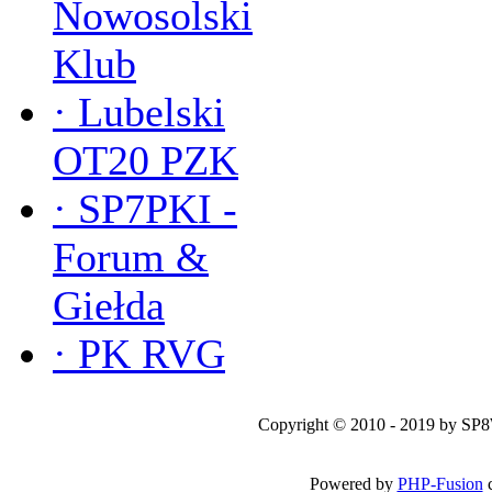
Nowosolski
Klub
·
Lubelski
OT20 PZK
·
SP7PKI -
Forum &
Giełda
·
PK RVG
Copyright © 2010 - 2019 by SP
Powered by
PHP-Fusion
c