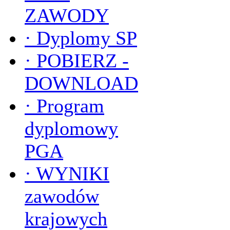
ZAWODY
·
Dyplomy SP
·
POBIERZ -
DOWNLOAD
·
Program
dyplomowy
PGA
·
WYNIKI
zawodów
krajowych