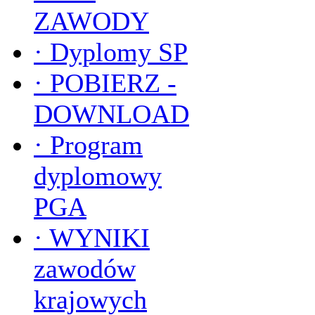
ZAWODY
·
Dyplomy SP
·
POBIERZ -
DOWNLOAD
·
Program
dyplomowy
PGA
·
WYNIKI
zawodów
krajowych