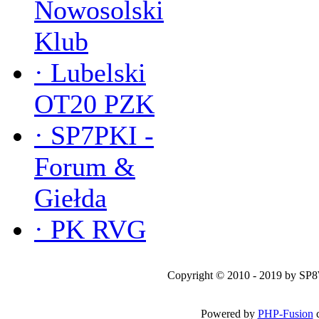
Nowosolski
Klub
·
Lubelski
OT20 PZK
·
SP7PKI -
Forum &
Giełda
·
PK RVG
Copyright © 2010 - 2019 by SP
Powered by
PHP-Fusion
c