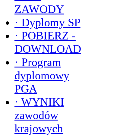
ZAWODY
·
Dyplomy SP
·
POBIERZ -
DOWNLOAD
·
Program
dyplomowy
PGA
·
WYNIKI
zawodów
krajowych