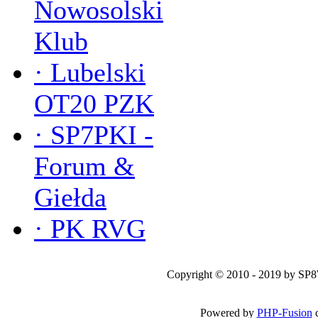
Nowosolski
Klub
·
Lubelski
OT20 PZK
·
SP7PKI -
Forum &
Giełda
·
PK RVG
Copyright © 2010 - 2019 by SP
Powered by
PHP-Fusion
c