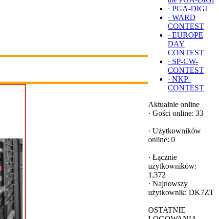
·
PGA-DIGI
·
WARD
CONTEST
·
EUROPE
DAY
CONTEST
·
SP-CW-
CONTEST
·
NKP-
CONTEST
Aktualnie online
·
Gości online: 33
·
Użytkowników
online: 0
·
Łącznie
użytkowników:
1,372
·
Najnowszy
użytkownik:
DK7ZT
OSTATNIE
LOGOWANIA